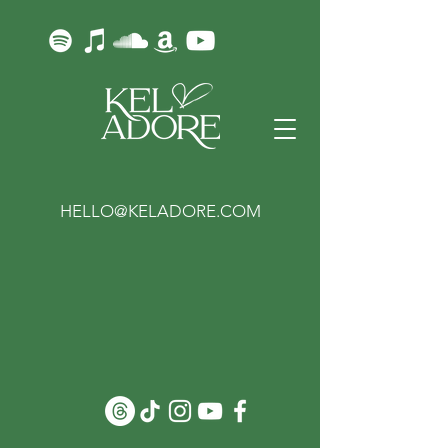
HELLO@KELADORE.COM